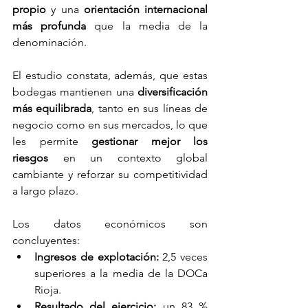
propio
 y una 
orientación internacional 
más profunda
 que la media de la 
denominación.
El estudio constata, además, que estas 
bodegas mantienen una 
diversificación 
más equilibrada
, tanto en sus líneas de 
negocio como en sus mercados, lo que 
les permite 
gestionar mejor los 
riesgos
 en un contexto global 
cambiante y reforzar su competitividad 
a largo plazo.
Los datos económicos son 
concluyentes:
Ingresos de explotación:
 2,5 veces 
superiores a la media de la DOCa 
Rioja.
Resultado del ejercicio:
 un 83 % 