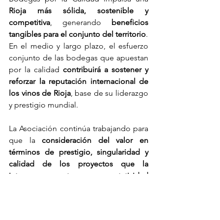
Rioja más sólida, sostenible y 
competitiva
, generando 
beneficios 
tangibles para el conjunto del territorio
.
En el medio y largo plazo, el esfuerzo 
conjunto de las bodegas que apuestan 
por la calidad 
contribuirá a sostener y 
reforzar la reputación internacional de 
los vinos de Rioja
, base de su liderazgo 
y prestigio mundial.
La Asociación continúa trabajando para 
que la 
consideración del valor en 
términos de prestigio, singularidad y 
calidad de los proyectos que la 
integran
, 
aumente su representatividad 
efectiva
 dentro de la DOCa Rioja y 
seguir construyendo excelencia.