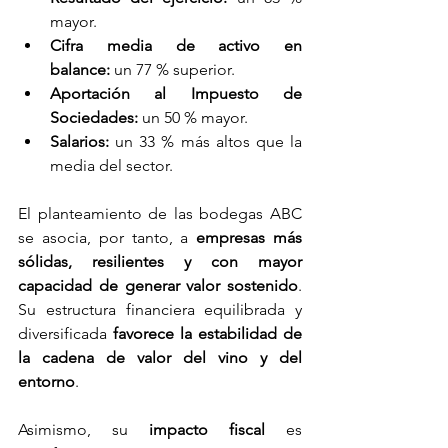
mayor.
Cifra media de activo en 
balance:
 un 77 % superior.
Aportación al Impuesto de 
Sociedades:
 un 50 % mayor.
Salarios:
 un 33 % más altos que la 
media del sector.
El planteamiento de las bodegas ABC 
se asocia, por tanto, a 
empresas más 
sólidas, resilientes y con mayor 
capacidad de generar valor sostenido
. 
Su estructura financiera equilibrada y 
diversificada 
favorece la estabilidad de 
la cadena de valor del vino y del 
entorno
.
Asimismo, su 
impacto fiscal
 es 