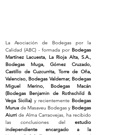
La Asociación de Bodegas por la 
Calidad (ABC) - formada por 
Bodegas 
Martínez Lacuesta, La Rioja Alta, S.A., 
Bodegas Muga, Gómez Cruzado, 
Castillo de Cuzcurrita, Torre de Oña, 
Valenciso, Bodegas Valdemar, Bodegas 
Miguel Merino, Bodegas Macán 
(Bodegas Benjamin de Rothschild & 
Vega Sicilia)
 y recientemente 
Bodegas 
Murua
 de Masaveu Bodegas y 
Bodegas 
Aiurri 
de Alma Carraovejas, ha recibido 
las conclusiones del 
estudio 
independiente encargado a la 