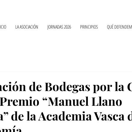
ICIO
LA ASOCIACIÓN
JORNADAS 2026
PRINCIPIOS
QUÉ DEFENDEM
ación de Bodegas por la 
l Premio “Manuel Llano
a” de la Academia Vasca 
omía