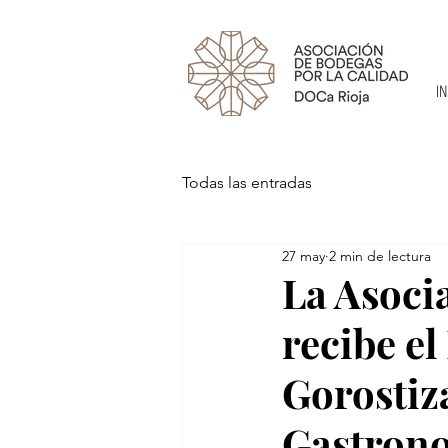
IN
Todas las entradas
27 may
2 min de lectura
La Asoci
recibe e
Gorostiz
Gastron