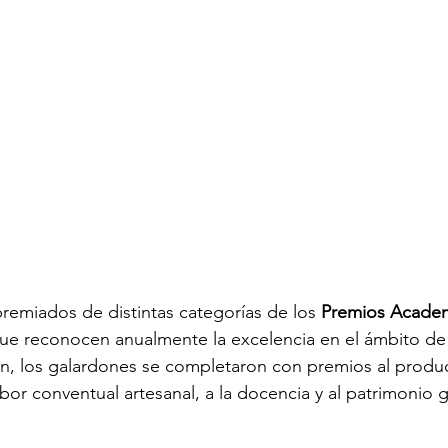
premiados de distintas categorías de los 
Premios Academ
que reconocen anualmente la excelencia en el ámbito de
ón, los galardones se completaron con premios al produc
abor conventual artesanal, a la docencia y al patrimonio