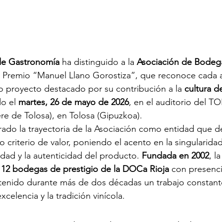
de Gastronomía
 ha distinguido a la 
Asociación de Bodega
l Premio “Manuel Llano Gorostiza”, que reconoce cada 
 o proyecto destacado por su contribución a la 
cultura d
o el 
martes, 26 de mayo de 2026
, en el auditorio del T
ere de Tolosa), en Tolosa (Gipuzkoa).
ado la trayectoria de la Asociación como entidad que de
 criterio de valor, poniendo el acento en la singularidad
lidad y la autenticidad del producto. 
Fundada en 2002
, l
 
12 bodegas de prestigio de la DOCa Rioja 
con presenc
tenido durante más de dos décadas un trabajo constante
xcelencia y la tradición vinícola.