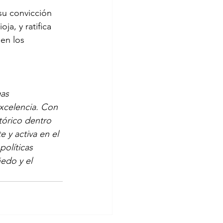
su convicción 
ja, y ratifica 
en los 
as 
xcelencia. Con 
órico dentro 
 y activa en el 
políticas 
edo y el 