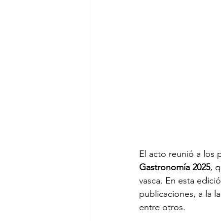
El acto reunió a los 
Gastronomía 2025
, 
vasca. En esta edici
publicaciones, a la l
entre otros.