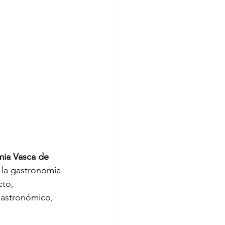
ia Vasca de 
 la gastronomía 
to, 
 gastronómico, 