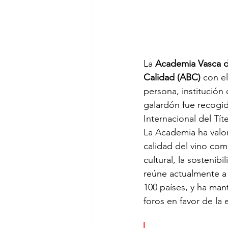
La 
Academia Vasca 
Calidad (ABC)
 con e
persona, institución
galardón fue recogid
Internacional del Tít
La Academia ha valor
calidad del vino como
cultural, la sostenibi
reúne actualmente a
100 países, y ha man
foros en favor de la e