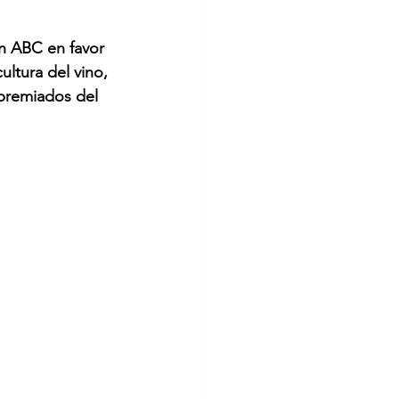
n ABC en favor 
ultura del vino, 
 premiados del 