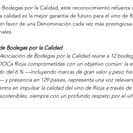
e Bodegas por la Calidad, este reconocimiento refuerza 
 calidad es la mejor garantía de futuro para el vino de Rio
en favor de una Denominación cada vez más prestigiosa 
nales.
 de Bodegas por la Calidad
 Asociación de Bodegas por la Calidad reúne a 12 bodeg
DOCa Rioja comprometidas con un objetivo común: la e
o del 6 % —incluyendo marcas de gran valor y peso hist
y presencia en 129 países, representa una voz relevante
entra en impulsar la calidad del vino de Rioja a través de 
 sostenibles, siempre con un profundo respeto por el viñ