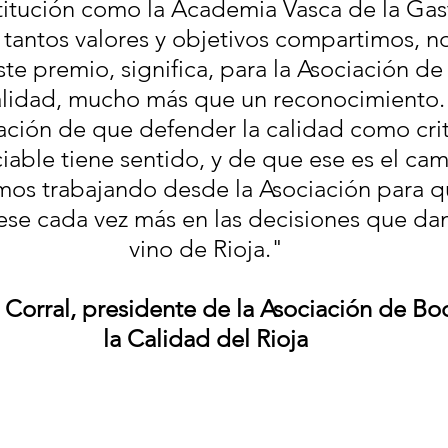
titución como la Academia Vasca de la Gas
 tantos valores y objetivos compartimos, n
te premio, significa, para la Asociación d
alidad, mucho más que un reconocimiento. 
ación de que defender la calidad como crit
iable tiene sentido, y de que ese es el cam
os trabajando desde la Asociación para qu
ese cada vez más en las decisiones que dan
vino de Rioja."
 Corral, presidente de la Asociación de Bo
la Calidad del Rioja